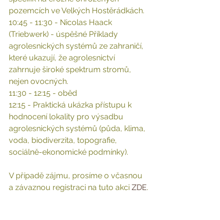
pozemcích ve Velkých Hostěrádkách.
10:45 - 11:30 - Nicolas Haack 
(Triebwerk) - úspěšné Příklady 
agrolesnických systémů ze zahraničí, 
které ukazují, že agrolesnictví 
zahrnuje široké spektrum stromů, 
nejen ovocných.
11:30 - 12:15 - oběd
12:15 - Praktická ukázka přístupu k 
hodnocení lokality pro výsadbu 
agrolesnických systémů (půda, klima, 
voda, biodiverzita, topografie, 
sociálně-ekonomické podmínky).
V případě zájmu, prosíme o včasnou 
a závaznou registraci na tuto akci 
ZDE
.