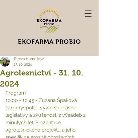
EKOFARMA PROBIO
Tereza Humešová
23. 10. 2024
Agrolesnictví - 31. 10.
2024
Program 
10:00 - 10:45 - Zuzana Špaková 
(stromyvpoli) - vývoj současné 
legislativy a zkušenosti z výsadeb z 
minulých let. Prezentace 
agrolesnického projektu a jeho 
specifik na erozně ohrožených 