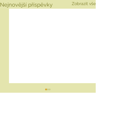
Zobrazit vše
Nejnovější příspěvky
Komentáře