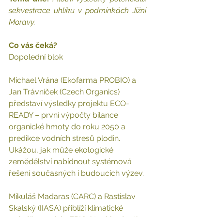
sekvestrace uhlíku v podmínkách Jižní 
Moravy
.  
Co vás čeká?
Dopolední blok
Michael Vrána (Ekofarma PROBIO) a 
Jan Trávníček (Czech Organics) 
představí výsledky projektu ECO-
READY – první výpočty bilance 
organické hmoty do roku 2050 a 
predikce vodních stresů plodin. 
Ukážou, jak může ekologické 
zemědělství nabídnout systémová 
řešení současných i budoucích výzev.
Mikuláš Madaras (CARC) a Rastislav 
Skalský (IIASA) přiblíží klimatické 