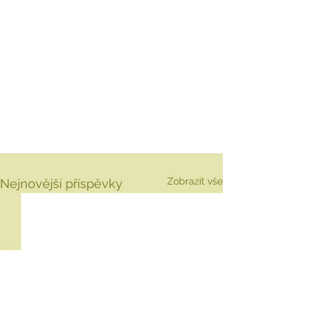
Zobrazit vše
Nejnovější příspěvky