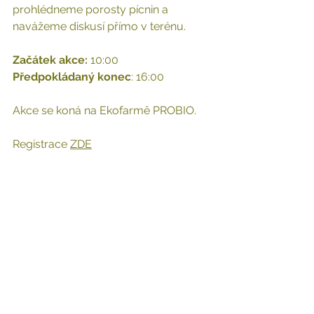
prohlédneme porosty pícnin a 
navážeme diskusí přímo v terénu.
Začátek akce:
 10:00 
Předpokládaný konec
: 16:00 
Akce se koná na Ekofarmě PROBIO. 
Registrace 
ZDE