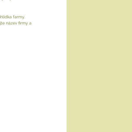
hlídka farmy.
jte název firmy a 