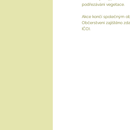
podřezávání vegetace.
Akce končí společným ob
Občerstvení zajištěno zda
IČO).