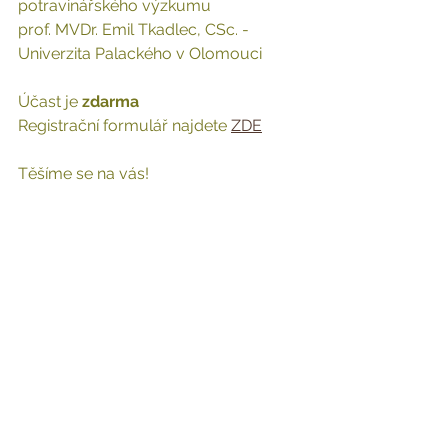
potravinářského výzkumu
prof. MVDr. Emil Tkadlec, CSc. - 
Univerzita Palackého v Olomouci
Účast je 
zdarma
Registrační formulář najdete 
ZDE
Těšíme se na vás!