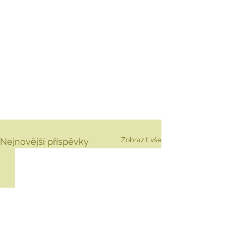
Zobrazit vše
Nejnovější příspěvky