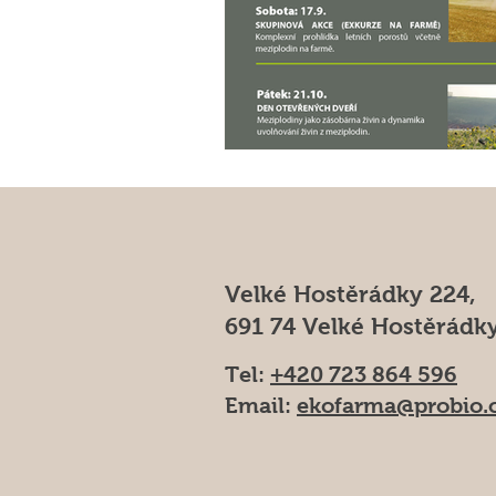
Velké Hostěrádky 224,
691 74 Velké Hostěrádk
Tel:
+420 723 864 596
Email:
ekofarma@probio.