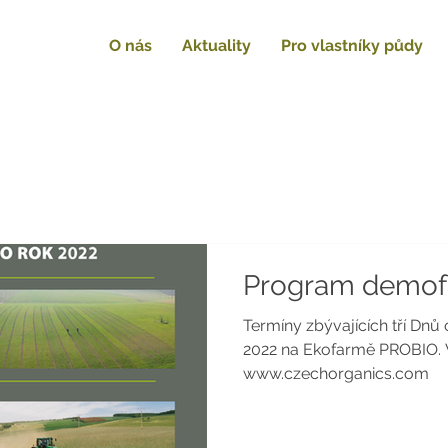
O nás
Aktuality
Pro vlastníky půdy
Program demof
Termíny zbývajících tří Dnů
2022 na Ekofarmě PROBIO. 
www.czechorganics.com