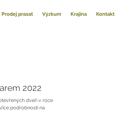
Prodej prasat
Výzkum
Krajina
Kontakt
arem 2022
 otevřených dveří v roce
Více podrobností na