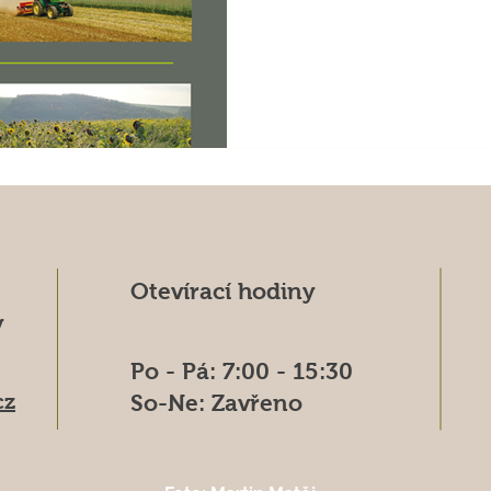
Otevírací hodiny
y
Po - Pá: 7:00 - 15:30
cz
So-Ne: Zavřeno