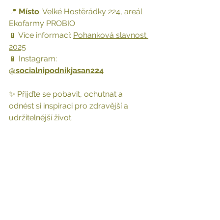
📍 
Místo
: Velké Hostěrádky 224, areál 
Ekofarmy PROBIO 
📱 Více informací: 
Pohanková slavnost 
2025
📱 
Instagram: 
@socialnipodnikjasan224
✨ Přijďte se pobavit, ochutnat a 
odnést si inspiraci pro zdravější a 
udržitelnější život.