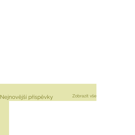
Zobrazit vše
Nejnovější příspěvky