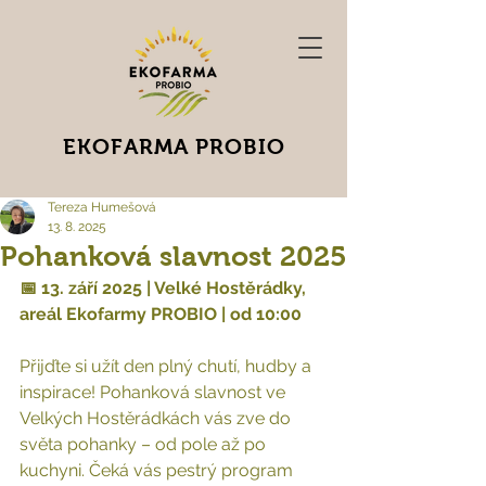
EKOFARMA PROBIO
Tereza Humešová
13. 8. 2025
Pohanková slavnost 2025
📅 13. září 2025 | Velké Hostěrádky, 
areál Ekofarmy PROBIO | od 10:00
Přijďte si užít den plný chutí, hudby a 
inspirace! Pohanková slavnost ve 
Velkých Hostěrádkách vás zve do 
světa pohanky – od pole až po 
kuchyni. Čeká vás pestrý program 